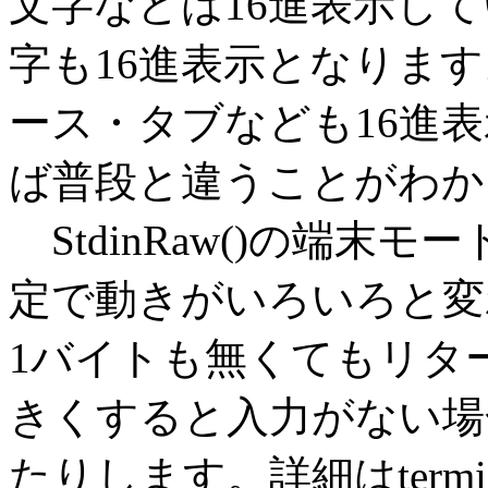
文字などは16進表示し
字も16進表示となりま
ース・タブなども16進
ば普段と違うことがわか
StdinRaw()の端末モ
定で動きがいろいろと変
1バイトも無くてもリター
きくすると入力がない場
たりします。詳細はter