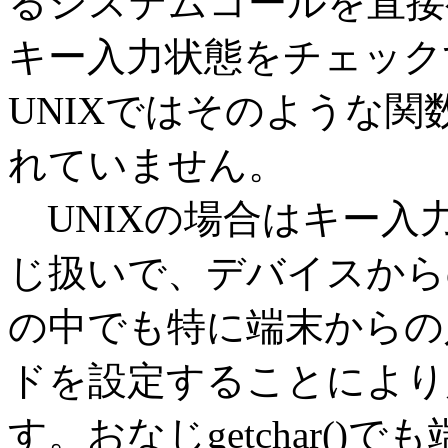
るシステムコールを直接
キー入力状態をチェック
UNIXではそのような
れていません。
UNIXの場合はキー入
じ扱いで、デバイスから
の中でも特に端末からの
ドを設定することにより
す。おなじgetchar(