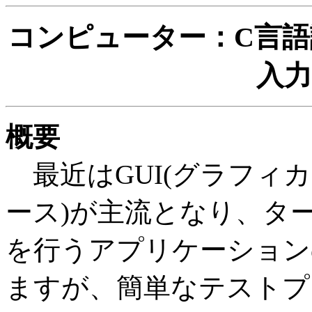
コンピューター：C言
入
概要
最近はGUI(グラフィ
ース)が主流となり、タ
を行うアプリケーション
ますが、簡単なテストプ