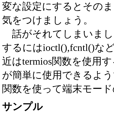
変な設定にするとそのま
気をつけましょう。
話がそれてしまいまし
するにはioctl(),fcn
近はtermios関数を
が簡単に使用できるようで
関数を使って端末モード
サンプル