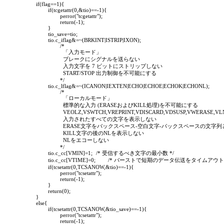
	if(flag==1){

		if(tcgetattr(0,&tio)==-1){

			perror("tcgetattr");

			return(-1);

		}

		tio_save=tio;

		tio.c_iflag&=~(BRKINT|ISTRIP|IXON);

			/*

			  「入力モード」

			  ブレークにシグナルを送らない

			  入力文字を 7 ビットにストリップしない

			  START/STOP 出力制御を不可能にする

			*/

		tio.c_lflag&=~(ICANON|IEXTEN|ECHO|ECHOE|ECHOK|ECHONL);

			/*

			  「ローカルモード」

			  標準的な入力 (ERASEおよびKILL処理)を不可能にする

			  VEOLZ,VSWTCH,VREPRINT,VDISCARD,VDSUSP,VWERASE,VLNEXT特殊制御文字を無効にする

			  入力されたすべての文字を表示しない

			  ERASE文字をバックスペース-空白文字-バックスペースの文字列として表示しない

			  KILL文字の後のNLを表示しない

			  NLをエコーしない

			*/

		tio.c_cc[VMIN]=1;	/* 受信するべき文字の最小数 */

		tio.c_cc[VTIME]=0;	/* バーストで短期のデータ伝送をタイムアウトするために使用する0.10秒単位のタイマ */

		if(tcsetattr(0,TCSANOW,&tio)==-1){

			perror("tcsetattr");

			return(-1);

		}

		return(0);

	}

	else{

		if(tcsetattr(0,TCSANOW,&tio_save)==-1){

			perror("tcsetattr");

			return(-1);
