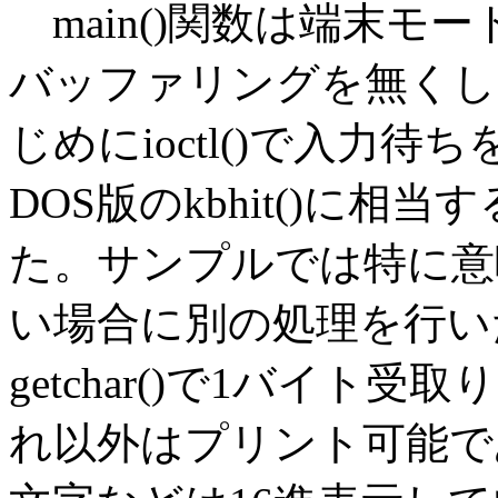
main()関数は端末モ
バッファリングを無くし
じめにioctl()で入力
DOS版のkbhit()に
た。サンプルでは特に意
い場合に別の処理を行い
getchar()で1バイト
れ以外はプリント可能で