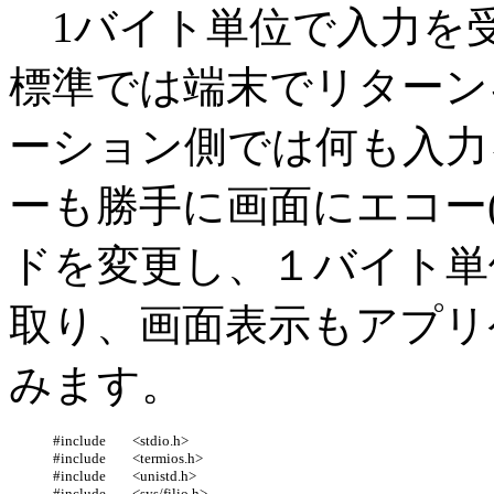
1バイト単位で入力を
標準では端末でリターン
ーション側では何も入力
ーも勝手に画面にエコー
ドを変更し、１バイト単
取り、画面表示もアプリ
みます。
#include	<stdio.h>

#include	<termios.h>

#include	<unistd.h>

#include	<sys/filio.h>
