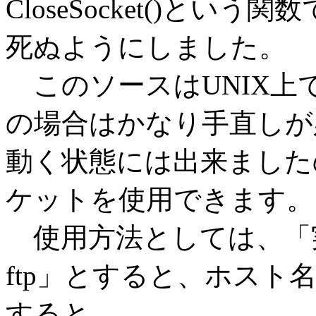
CloseSocket()という
死ぬようにしました。
このソースはUNIX上で作
の場合はかなり手直しが
動く状態には出来ました
ケットを使用できます。
使用方法としては、「実
ftp」とすると、ホスト
すると、