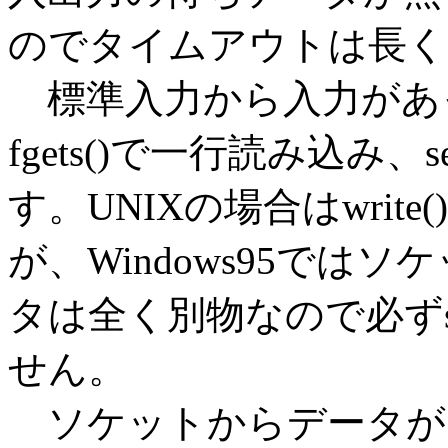
のでタイムアウトは長く
標準入力から入力があ
fgets()で一行読み込み
す。UNIXの場合はwri
が、Windows95で
タは全く別物なので必ずs
せん。
ソケットからデータがきて