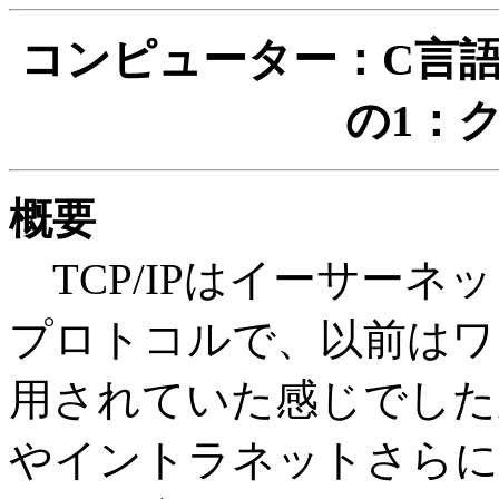
コンピューター：C言語講
の1：
概要
TCP/IPはイーサーネ
プロトコルで、以前はワ
用されていた感じでした
やイントラネットさらにWi