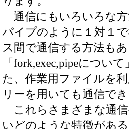
ります。
通信にもいろいろな方
パイプのように１対１で
ス間で通信する方法もあ
「fork,exec,pip
た、作業用ファイルを利
リーを用いても通信でき
これらさまざまな通信手段
いどのような特徴がある