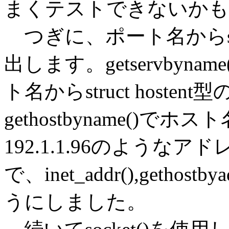
まくテストできないかも
つぎに、ポート名からstru
出します。getservbyn
ト名からstruct host
gethostbyname()
192.1.1.96のよう
で、inet_addr(),geth
うにしました。