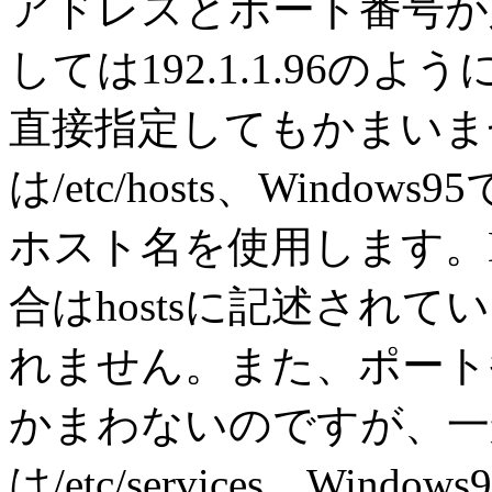
アドレスとポート番号が
しては192.1.1.96
直接指定してもかまいま
は/etc/hosts、Windows
ホスト名を使用します。D
合はhostsに記述され
れません。また、ポート
かまわないのですが、一般
は/etc/services、Window