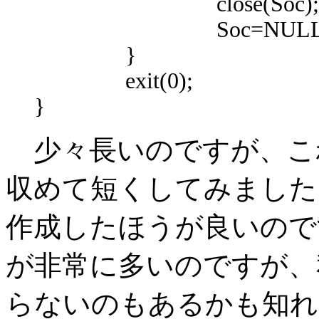
close(Soc);
Soc=NULL
}
exit(0);
}
少々長いのですが、これ
収めて短くしてみました
作成したほうが良いので
が非常に多いのですが、
らないのもあるかも知れませんが、