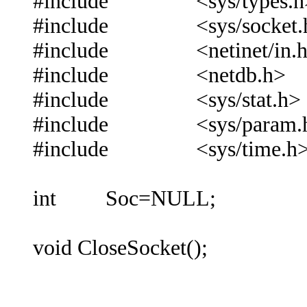
#include <sys/types.h
#include <sys/socket.
#include <netinet/in.
#include <netdb.h>
#include <sys/stat.h>
#include <sys/param.
#include <sys/time.h
int Soc=NULL;
void CloseSocket();