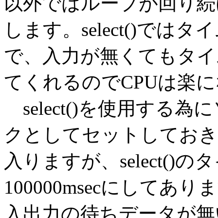
以外ではループが回り続
します。select()で
で、入力が無くてもタイ
てくれるのでCPUは楽
select()を使用する
クとしてセットしておき
入りますが、select(
100000msecにして
入出力の待ちデータが無