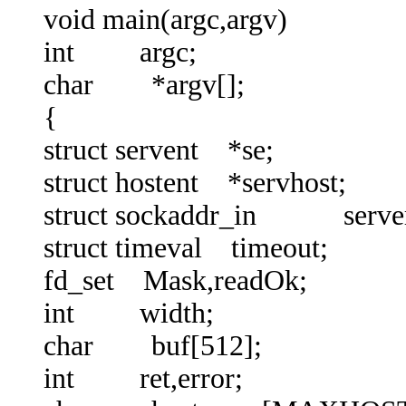
void main(argc,argv)
int argc;
char *argv[];
{
struct servent *se;
struct hostent *servhost;
struct sockaddr_in serve
struct timeval timeout;
fd_set Mask,readOk;
int width;
char buf[512];
int ret,error;