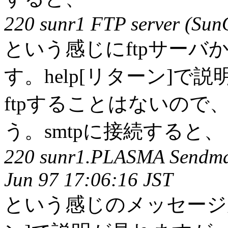
220 sunr1 FTP server (SunO
という感じにftpサー
す。help[リターン]
ftpすることはないので、
う。smtpに接続すると、
220 sunr1.PLASMA Sendmail
Jun 97 17:06:16 JST
という感じのメッセージが