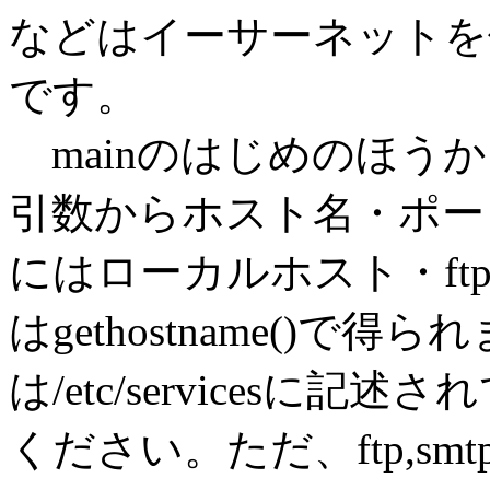
などはイーサーネットを
です。
mainのはじめのほう
引数からホスト名・ポー
にはローカルホスト・f
はgethostname()
は/etc/servicesに
ください。ただ、ftp,s