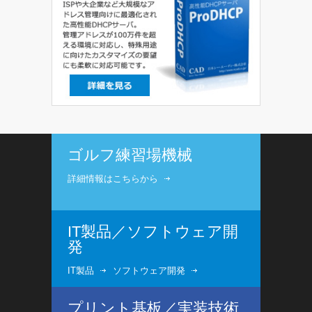
ゴルフ練習場機械
詳細情報はこちらから
IT製品／ソフトウェア開
発
IT製品
ソフトウェア開発
プリント基板／実装技術