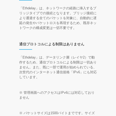
「Ethdelay」は、ネットワークの経路に挿入するブ
リッジタイプでの接続となります。ブリッジ接続に
より通過する全てのパケットを対象に、自動的に遅
延の発生やパケットロスを再現するため、既存ネッ
トワークの構成変更は一切不要です。
通信プロトコルによる制限はありません
「Ethdelay」は、データリンク層（レイヤ2）で動
作するため、通信プロトコルによる制限は一切あり
ません。また、既に一部で運用が始められている、
次世代のインターネット通信規格「IPv6」にも対応
しています。
※ 管理画面へのアクセスはIPv6には対応しており
ません
※ パケットサイズは1500バイトまでです。サイズ