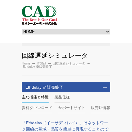
回線遅延シミュレータ
Home
IT製品
回線遅延シミュレータ
Ethdelay ※販売終了
Ethdelay ※販売終了
主な機能と特徴
製品仕様
資料ダウンロード
サポートサイト
販売店情報
「Ethdelay（イーサディレイ）」はネットワー
ク回線の帯域・品質を簡単に再現することので