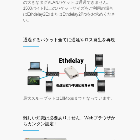
の大きなタグVLANパケットは通過できません。
1500バイト以上のパケットサイズをご利用の場合
はEthdelay2ExまたはEthdelay2Proをお求めくださ
い。
通過するパケット全てに遅延やロス発生を再現
最大スループットは10Mbpsまでとなっています。
難しい知識は必要ありません、Webブラウザか
らカンタン設定！