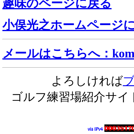
趣味のページに戻る
小俣光之ホームページ
メールはこちらへ：komata@
よろしければ
ゴルフ練習場紹介サイ