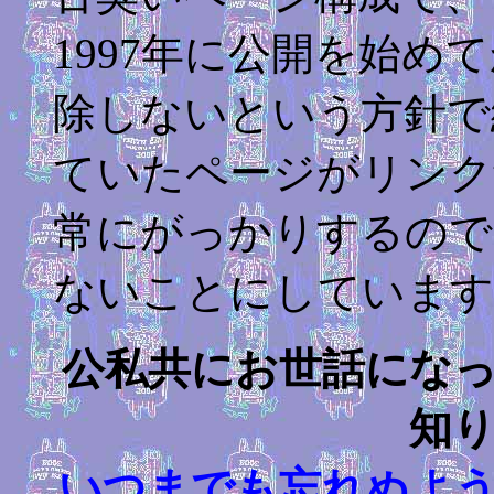
1997
年に公開を始めて
除しないという方針で
ていたページがリンク
常にがっかりするので
ないことにしています
公私共にお世話にな
知
いつまでも忘れぬよ