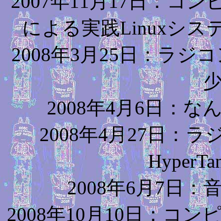
2007
年
11
月
17
日：コン
による実践
Linux
シス
2008年3月25日：ラ
2008年4月6日：
2008年4月27日：ラ
Hyper
2008年6月7日
2008年10月10日：