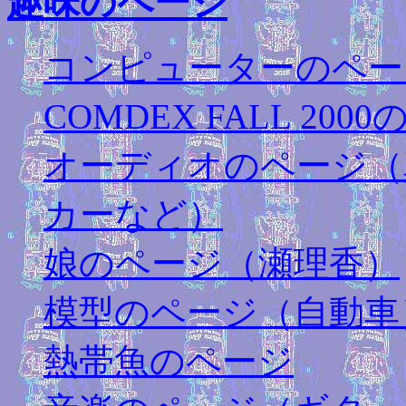
趣味のページ
コンピューターのペー
COMDEX FALL 2000
オーディオのページ（
カーなど）
娘のページ（瀬理香）
模型のページ（自動車
熱帯魚のページ