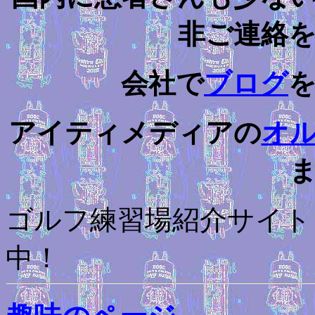
非ご連絡
会社で
ブログ
アイティメディアの
オ
ゴルフ練習場紹介サイト
中！