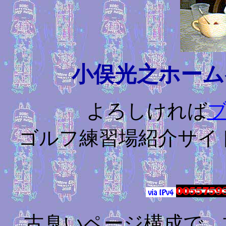
小俣光之ホーム
よろしければ
ゴルフ練習場紹介サイ
古臭いページ構成で、