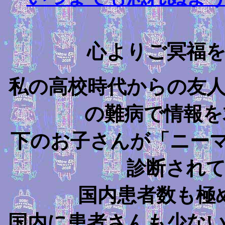
心よりご冥福
私の高校時代からの友
の難病で情報
下のお子さんが「ニー
診断され
国内患者数も極
国内に患者さんも少な