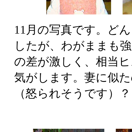
11月の写真です。ど
したが、わがままも強
の差が激しく、相当ヒ
気がします。妻に似た
（怒られそうです）？