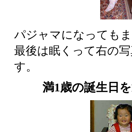
パジャマになってもま
最後は眠くって右の写
す。
満1歳の誕生日を