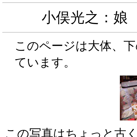
小俣光之：娘
このページは大体、下
ています。
この写真はちょっと古