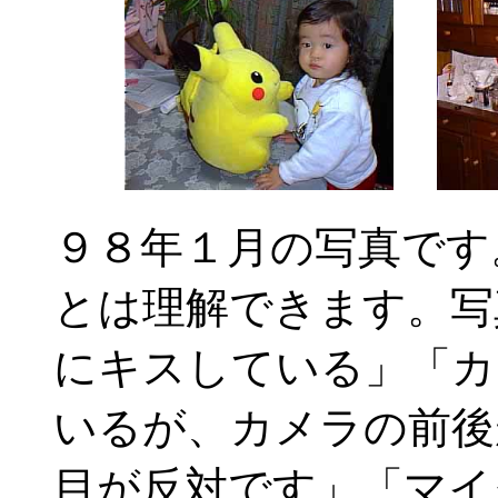
９８年１月の写真です
とは理解できます。写
にキスしている」「カ
いるが、カメラの前後
目が反対です」「マイ