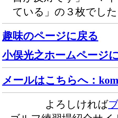
ている」の３枚でした
趣味のページに戻る
小俣光之ホームページ
メールはこちらへ：komata@
よろしければ