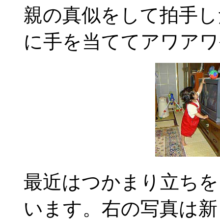
親の真似をして拍手し
に手を当ててアワアワ
最近はつかまり立ちを
います。右の写真は新