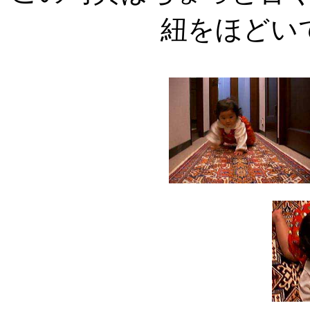
紐をほどい